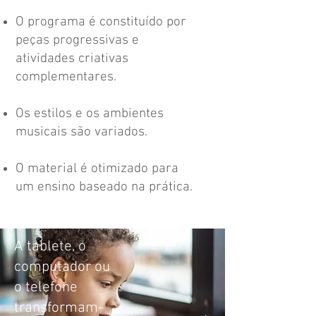
O programa é constituído por
peças progressivas e
atividades criativas
complementares.
Os estilos e os ambientes
musicais são variados.
O material é otimizado para
um ensino baseado na prática.
A tablete, o
computador ou
o telefone
transformam-