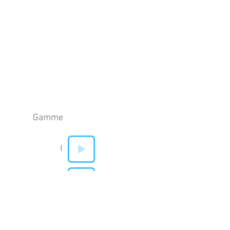
Gamme
I
V