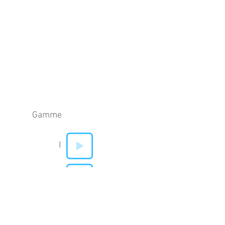
Gamme
I
V