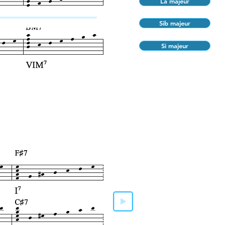
La majeur
Sib majeur
Si majeur