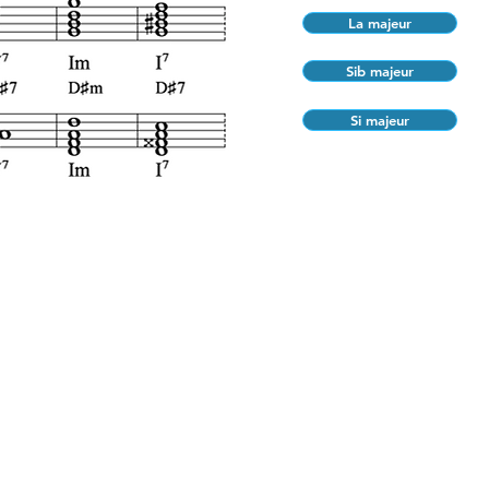
La majeur
Sib majeur
Si majeur