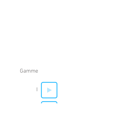
Gamme
I
V