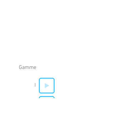
Gamme
I
V