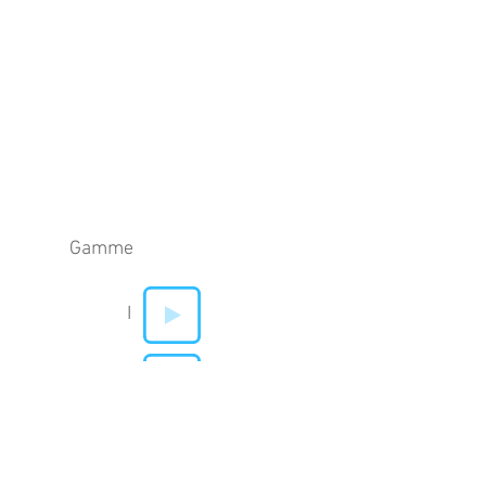
Gamme
I
V